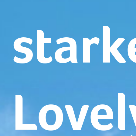
stark
Lovel