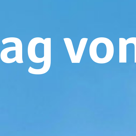
tag vo